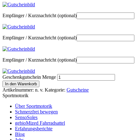
Empfänger / Kurznachricht
(optional)
Empfänger / Kurznachricht
(optional)
Empfänger / Kurznachricht
(optional)
Geschenkgutschein Menge
In den Warenkorb
Artikelnummer:
n. v.
Kategorie:
Gutscheine
Sportmotorik
Über Sportmotorik
Schmerzfrei bewegen
SensoSoles
gebioMized Fahrradsattel
Erfahrungsberichte
Blog
Jobs