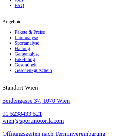
FAQ
Angebote
Pakete & Preise
Laufanalyse
Sportanalyse
Haltung
Ganganalyse
Bikefitting
Gesundheit
Geschenkgutschein
Standort Wien
Seidengasse 37, 1070 Wien
01 5238433 521
wien@sportmotorik.com
Öffnungszeiten nach Terminvereinbarung