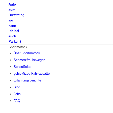
Auto
zum
Bikefitting,
wo
kann
ich bei
euch
Parken?
Sportmotorik
Über Sportmotorik
Schmerzfrei bewegen
SensoSoles
gebioMized Fahrradsattel
Erfahrungsberichte
Blog
Jobs
FAQ