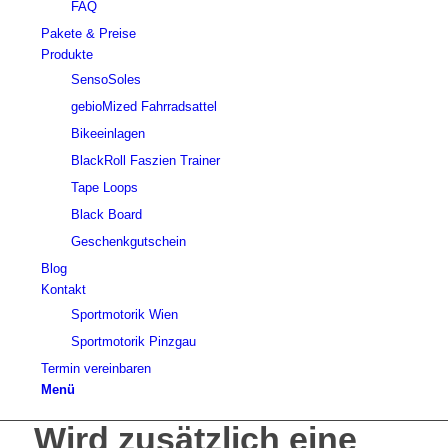
FAQ
Pakete & Preise
Produkte
SensoSoles
gebioMized Fahrradsattel
Bikeeinlagen
BlackRoll Faszien Trainer
Tape Loops
Black Board
Geschenkgutschein
Blog
Kontakt
Sportmotorik Wien
Sportmotorik Pinzgau
Termin vereinbaren
Menü
Wird zusätzlich eine