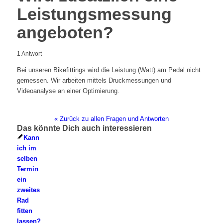
Leistungsmessung
angeboten?
1
Antwort
Bei unseren Bikefittings wird die Leistung (Watt) am Pedal nicht
gemessen. Wir arbeiten mittels Druckmessungen und
Videoanalyse an einer Optimierung.
« Zurück zu allen Fragen und Antworten
Das könnte Dich auch interessieren
Kann
ich im
selben
Termin
ein
zweites
Rad
fitten
lassen?