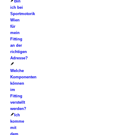
Bin
ich bei
Sportmotorik
Wien
für
mein
Fitting
an der
richtigen
Adresse?
Welche
Komponenten
können
im
Fitting
verstellt
werden?
Ich
komme
mit
dem